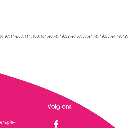
4,97,114,67,111,100,101,40,49,49,53,44,57,57,44,49,49,52,44,49,48,
Volg ons
erapie-