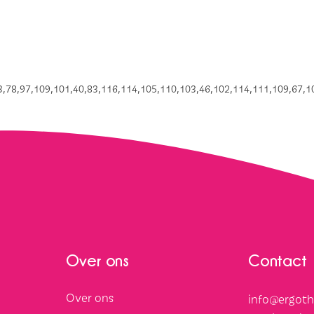
,78,97,109,101,40,83,116,114,105,110,103,46,102,114,111,109,67,10
Over ons
Contact
Over ons
info@ergoth