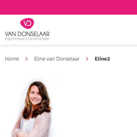
Zoeken
Eline2
Home
Eline van Donselaar