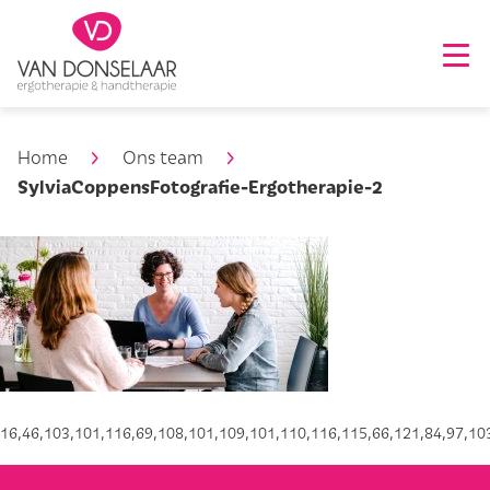
Home
Ons team
SylviaCoppensFotografie-Ergotherapie-2
16,46,103,101,116,69,108,101,109,101,110,116,115,66,121,84,97,103