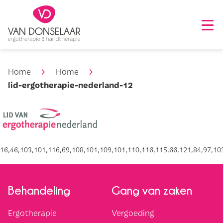
Home
Home
lid-ergotherapie-nederland-12
16,46,103,101,116,69,108,101,109,101,110,116,115,66,121,84,97,103
Behandeling
Gang van zaken
Ergotherapie
Vergoeding