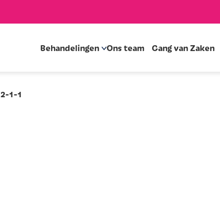
Behandelingen
Ons team
Gang van Zaken
12-1-1