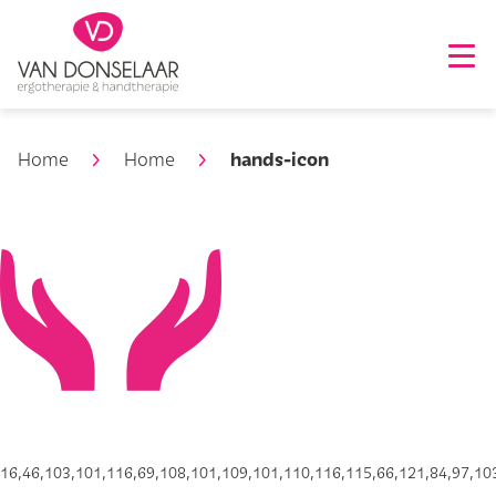
hands-icon
Home
Home
16,46,103,101,116,69,108,101,109,101,110,116,115,66,121,84,97,103