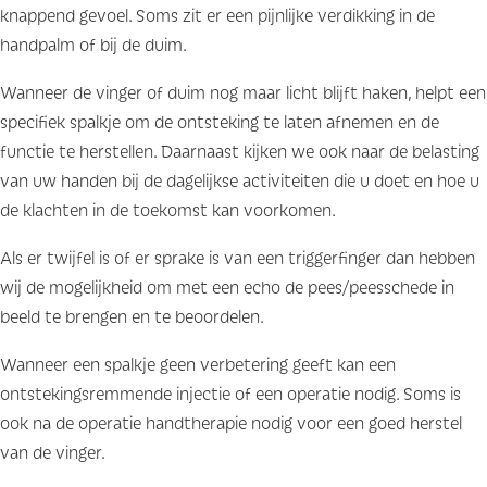
knappend gevoel. Soms zit er een pijnlijke verdikking in de
handpalm of bij de duim.
Wanneer de vinger of duim nog maar licht blijft haken, helpt een
specifiek spalkje om de ontsteking te laten afnemen en de
functie te herstellen. Daarnaast kijken we ook naar de belasting
van uw handen bij de dagelijkse activiteiten die u doet en hoe u
de klachten in de toekomst kan voorkomen.
Als er twijfel is of er sprake is van een triggerfinger dan hebben
wij de mogelijkheid om met een echo de pees/peesschede in
beeld te brengen en te beoordelen.
Wanneer een spalkje geen verbetering geeft kan een
ontstekingsremmende injectie of een operatie nodig. Soms is
ook na de operatie handtherapie nodig voor een goed herstel
van de vinger.