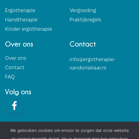
Ergotherapie
Vergoeding
Handtherapie
Praktijkregels
Kinder ergotherapie
Over ons
Contact
Over ons
info@ergotherapie-
Contact
vandonselaar.nl
FAQ
Volg ons
We gebruiken cookies om ervoor te zorgen dat onze website
zo soepel mogelijk draait. Als je doorgaat met het gebruiken