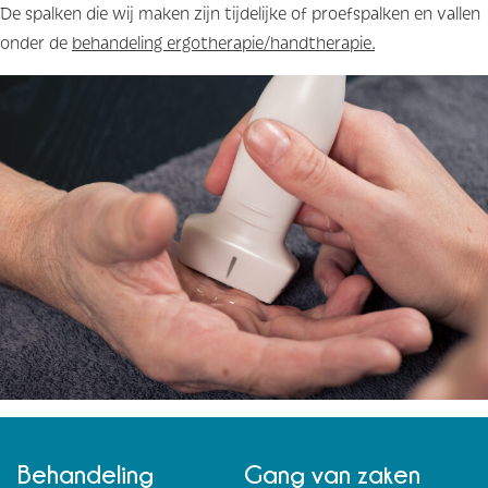
De spalken die wij maken zijn tijdelijke of proefspalken en vallen
onder de
behandeling ergotherapie/handtherapie.
Behandeling
Gang van zaken