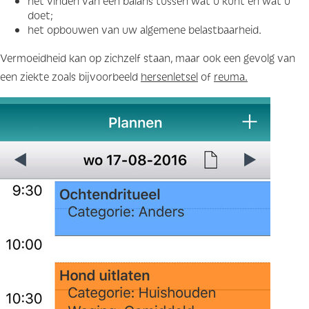
het vinden van een balans tussen wat u kunt en wat u
doet;
het opbouwen van uw algemene belastbaarheid.
Vermoeidheid kan op zichzelf staan, maar ook een gevolg van
een ziekte zoals bijvoorbeeld
hersenletsel
of
reuma.